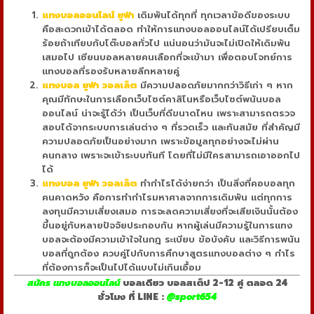
แทงบอลออนไลน์ ยูฟ่า
เดิมพันได้ทุกที่ ทุกเวลาข้อดีของระบบ
คือสะดวกเข้าได้ตลอด ทำให้การแทงบอลออนไลน์ได้เปรียบเต็ม
ร้อยถ้าเทียบกับโต๊ะบอลทั่วไป แน่นอนว่ามันจะไม่เปิดให้เดิมพัน
เสมอไป เซียนบอลหลายคนเลือกที่จะเข้ามา เพื่อตอบโจทย์การ
แทงบอลที่รองรับหลายลีกหลายคู่
แทงบอล
ยูฟ่า วอลเล็ต
มีความปลอดภัยมากกว่าวิธีเก่า ๆ หาก
คุณมีทักษะในการเลือกเว็บไซต์คาสิโนหรือเว็บไซต์พนันบอล
ออนไลน์ น่าจะรู้ได้ว่า เป็นเว็บที่ดีขนาดไหน เพราะสามารถตรวจ
สอบได้จากระบบการเล่นต่าง ๆ ที่รวดเร็ว และทันสมัย ที่สำคัญมี
ความปลอดภัยเป็นอย่างมาก เพราะข้อมูลทุกอย่างจะไม่ผ่าน
คนกลาง เพราะจะเข้าระบบทันที โดยที่ไม่มีใครสามารถเอาออกไป
ได้
แทงบอล ยูฟ่า วอลเล็ต
ทำกำไรได้ง่ายกว่า เป็นสิ่งที่คอบอลทุก
คนคาดหวัง คือการทำกำไรมหาศาลจากการเดิมพัน แต่ทุกการ
ลงทุนมีความเสี่ยงเสมอ การจะลดความเสี่ยงที่จะเสียเงินนั้นต้อง
ขึ้นอยู่กับหลายปัจจัยประกอบกัน หากผู้เล่นมีความรู้ในการแทง
บอลจะต้องมีความเข้าใจในกฎ ระเบียบ ข้อบังคับ และวิธีการพนัน
บอลที่ถูกต้อง ควบคู่ไปกับการศึกษาสูตรแทงบอลต่าง ๆ กำไร
ที่ต้องการก็จะเป็นไปได้แบบไม่เกินเอื้อม
สมัคร แทงบอลออนไลน์
บอลเดียว บอลสเต็ป 2-12 คู่ ตลอด 24
ชั่วโมง ที่ LINE :
@sport654