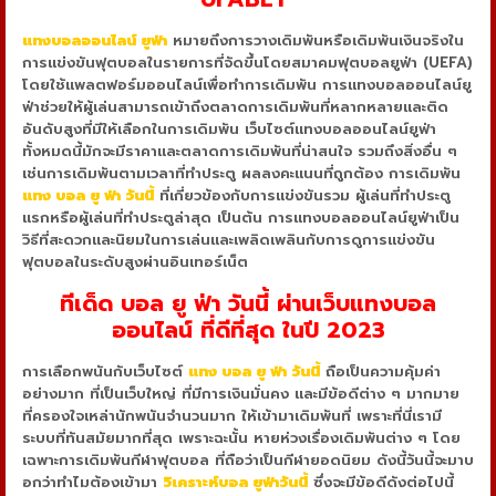
แทงบอลออนไลน์ ยูฟ่า
หมายถึงการวางเดิมพันหรือเดิมพันเงินจริงใน
การแข่งขันฟุตบอลในรายการที่จัดขึ้นโดยสมาคมฟุตบอลยูฟ่า (UEFA)
โดยใช้แพลตฟอร์มออนไลน์เพื่อทำการเดิมพัน การแทงบอลออนไลน์ยู
ฟ่าช่วยให้ผู้เล่นสามารถเข้าถึงตลาดการเดิมพันที่หลากหลายและติด
อันดับสูงที่มีให้เลือกในการเดิมพัน เว็บไซต์แทงบอลออนไลน์ยูฟ่า
ทั้งหมดนี้มักจะมีราคาและตลาดการเดิมพันที่น่าสนใจ รวมถึงสิ่งอื่น ๆ
เช่นการเดิมพันตามเวลาที่ทำประตู ผลลงคะแนนที่ถูกต้อง การเดิมพัน
แทง บอล ยู ฟ่า วันนี้
ที่เกี่ยวข้องกับการแข่งขันรวม ผู้เล่นที่ทำประตู
แรกหรือผู้เล่นที่ทำประตูล่าสุด เป็นต้น การแทงบอลออนไลน์ยูฟ่าเป็น
วิธีที่สะดวกและนิยมในการเล่นและเพลิดเพลินกับการดูการแข่งขัน
ฟุตบอลในระดับสูงผ่านอินเทอร์เน็ต
ทีเด็ด บอล ยู ฟ่า วันนี้ ผ่านเว็บแทงบอล
ออนไลน์ ที่ดีที่สุด ในปี 2023
การเลือกพนันกับเว็บไซต์
แทง บอล ยู ฟ่า วันนี้
ถือเป็นความคุ้มค่า
อย่างมาก ที่เป็นเว็บใหญ่ ที่มีการเงินมั่นคง และมีข้อดีต่าง ๆ มากมาย
ที่ครองใจเหล่านักพนันจำนวนมาก ให้เข้ามาเดิมพันที่ เพราะที่นี่เรามี
ระบบที่ทันสมัยมากที่สุด เพราะฉะนั้น หายห่วงเรื่องเดิมพันต่าง ๆ โดย
เฉพาะการเดิมพันกีฬาฟุตบอล ที่ถือว่าเป็นกีฬายอดนิยม ดังนี้วันนี้จะมาบ
อกว่าทำไมต้องเข้ามา
วิเคราะห์บอล ยูฟ่าวันนี้
ซึ่งจะมีข้อดีดังต่อไปนี้