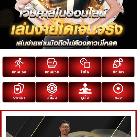
แทงบอล
แทงมวย
ไฮโล
ยิงปลา
บาคาร่า
สล๊อต
รูเล็ต
หวย