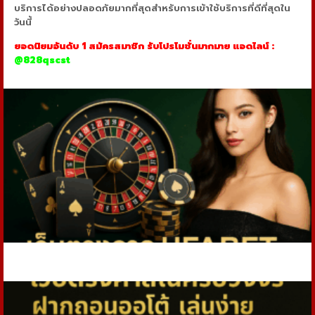
บริการได้อย่างปลอดภัยมากที่สุดสำหรับการเข้าใช้บริการที่ดีที่สุดใน
วันนี้
ยอดนิยมอันดับ 1 สมัครสมาชิก รับโปรโมชั่นมากมาย แอดไลน์ :
@828qscst