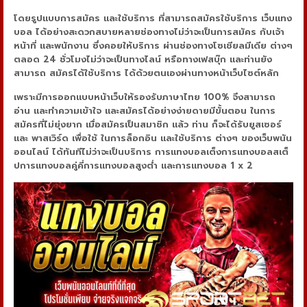
โดยรูปแบบการสมัคร และใช้บริการ ที่สามารถสมัครใช้บริการ เว็บแทง
บอล ได้อย่างสะดวกสบายหลายช่องทางไม่ว่าจะเป็นการสมัคร กับเจ้า
หน้าที่ และพนักงาน ซึ่งคอยให้บริการ ผ่านช่องทางโซเชียลมีเดีย ต่างๆ
ตลอด 24 ชั่วโมงไม่ว่าจะเป็นทางไลน์ หรือทางเฟสบุ๊ก และท่านยัง
สามารถ สมัครได้ใช้บริการ ได้ด้วยตนเองผ่านทางหน้าเว็บไซต์หลัก
เพราะมีการออกแบบหน้าเว็บให้รองรับภาษาไทย 100% จึงสามารถ
อ่าน และทำความเข้าใจ และสมัครได้อย่างง่ายดายมีขั้นตอน ในการ
สมัครที่ไม่ยุ่งยาก เมื่อสมัครเป็นสมาชิก แล้ว ท่าน ก็จะได้รับยูสเซอร์
และ พาสเวิร์ด เพื่อใช้ ในการล็อกอิน และใช้บริการ ต่างๆ ของเว็บพนัน
ออนไลน์ ได้ทันทีไม่ว่าจะเป็นบริการ การแทงบอลเต็งการแทงบอลสเต็
ปการแทงบอลคู่คี่การแทงบอลสูงต่ำ และการแทงบอล 1 x 2