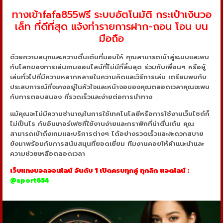
ทางเข้าfafa855ฟรี ระบบอัตโนมัติ กระเป๋าเงินวอ
เล็ท ที่ดีที่สุด แจ้งทำรายการฝาก-ถอน โอน บน
มือถือ
ด้วยความสนุกและความตื่นเต้นที่มอบให้ คุณสามารถเข้าสู่ระบบและพบ
กับโลกของการเล่นเกมออนไลน์ที่ไม่มีที่สิ้นสุด ร่วมกับเพื่อนๆ หรือผู้
เล่นทั่วไปที่มีความหลากหลายในความคิดและวิธีการเล่น เตรียมพบกับ
ประสบการณ์ที่จะคงอยู่ในหัวใจและหน้าจอของคุณตลอดเวลาคุณจะพบ
กับการตอบสนอง ที่รวดเร็วและง่ายต่อการนำทาง
แม้คุณจะไม่มีความชำนาญในการใช้เทคโนโลยีหรือการใช้งานเว็บไซต์ก็
ไม่เป็นไร กับอินเทอร์เฟซที่ใช้งานง่ายและกราฟิกที่น่าตื่นเต้น คุณ
สามารถเข้าถึงเกมและบริการต่างๆ ได้อย่างรวดเร็วและสะดวกสบาย
ยังมาพร้อมกับการสนับสนุนที่ยอดเยี่ยม ทีมงานคอยให้คำแนะนำและ
ความช่วยเหลือตลอดเวลา
เว็บแทงบอลออนไลน์ อันดับ 1 เปิดครบทุกคู่ ทุกลีก แอดไลน์ :
@sport654