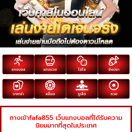
แทงบอล
แทงมวย
ไฮโล
ยิงปลา
บาคาร่า
สล๊อต
รูเล็ต
หวย
ทางเข้าfafa855 เว็บแทงบอลที่ได้รับความ
นิยมมากที่สุดในประเทศ