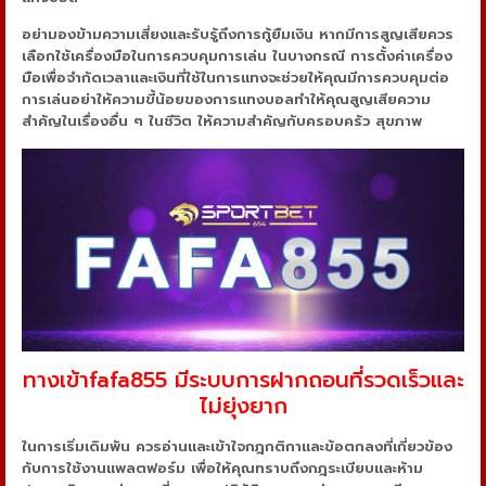
อย่ามองข้ามความเสี่ยงและรับรู้ถึงการกู้ยืมเงิน หากมีการสูญเสียควร
เลือกใช้เครื่องมือในการควบคุมการเล่น ในบางกรณี การตั้งค่าเครื่อง
มือเพื่อจำกัดเวลาและเงินที่ใช้ในการแทงจะช่วยให้คุณมีการควบคุมต่อ
การเล่นอย่าให้ความขี้น้อยของการแทงบอลทำให้คุณสูญเสียความ
สำคัญในเรื่องอื่น ๆ ในชีวิต ให้ความสำคัญกับครอบครัว สุขภาพ
ทางเข้าfafa855 มีระบบการฝากถอนที่รวดเร็วและ
ไม่ยุ่งยาก
ในการเริ่มเดิมพัน ควรอ่านและเข้าใจกฎกติกาและข้อตกลงที่เกี่ยวข้อง
กับการใช้งานแพลตฟอร์ม เพื่อให้คุณทราบถึงกฎระเบียบและห้าม