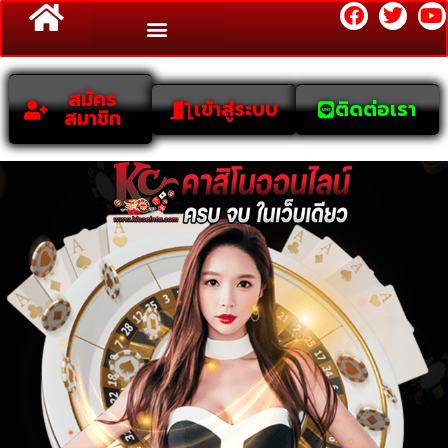
สมัคร
เข้าสู่ระบบ
ติดต่อเรา
สมาชิก